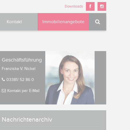
Downloads
Kontakt
Immobilienangebote

Geschäftsführung
Franziska V. Nickel
03381/ 52 86 0
Kontakt per E-Mail
Nachrichtenarchiv