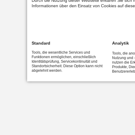
Durch die Nutzung dieser Webseite erklären Sie sich 
Informationen über den Einsatz von Cookies auf diese
Standard
Analytik
Tools, die wesentliche Services und
Tools, die an
Funktionen ermöglichen, einschließlich
Nutzung und -
Identitätsprüfung, Servicekontinuität und
nutzen die Er
Standortsicherheit. Diese Option kann nicht
Produkte, Die
abgelehnt werden.
Benutzererleb