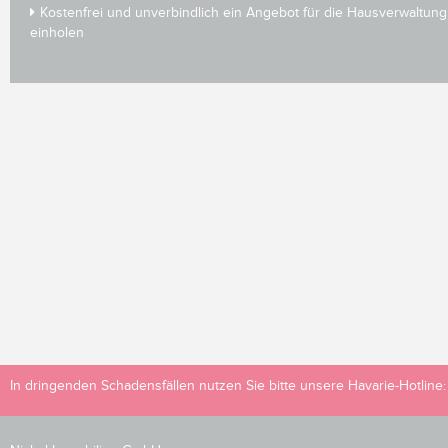
Kostenfrei und unverbindlich ein Angebot für die Hausverwaltung
einholen
In dringenden Schadensfällen nutzen Sie bitte unsere Havarie-Hotline