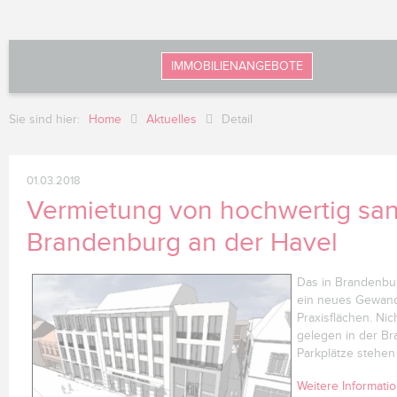
IMMOBILIENANGEBOTE
Sie sind hier:
Home
Aktuelles
Detail
01.03.2018
Vermietung von hochwertig sani
Brandenburg an der Havel
Das in Brandenbu
ein neues Gewand.
Praxisflächen. Ni
gelegen in der Br
Parkplätze stehe
Weitere Informati