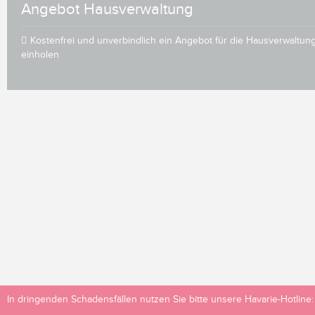
Angebot Hausverwaltung
Kostenfrei und unverbindlich ein Angebot für die Hausverwaltun
einholen
In dringenden Schadensfällen nutzen Sie bitte unsere Havarie-Hotline