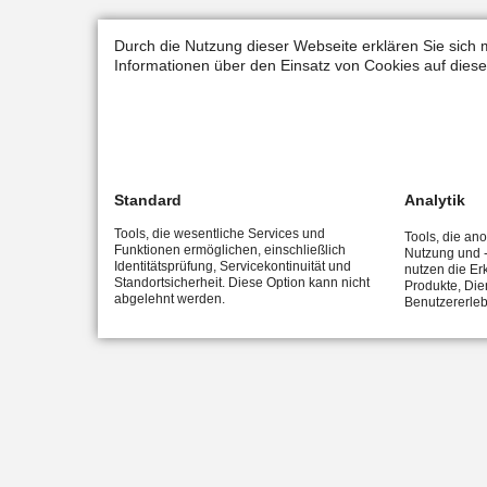
Durch die Nutzung dieser Webseite erklären Sie sich 
Informationen über den Einsatz von Cookies auf diese
Standard
Analytik
Tools, die wesentliche Services und
Tools, die an
Funktionen ermöglichen, einschließlich
Nutzung und -
Identitätsprüfung, Servicekontinuität und
nutzen die Er
Standortsicherheit. Diese Option kann nicht
Produkte, Die
abgelehnt werden.
Benutzererleb