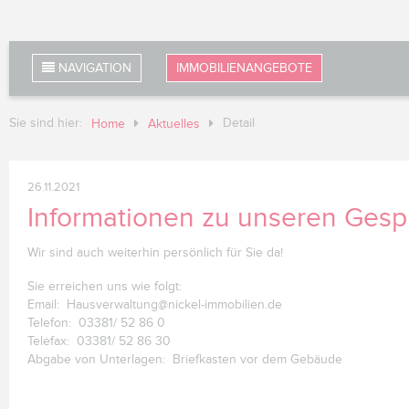
NAVIGATION
IMMOBILIENANGEBOTE
Sie sind hier:
Detail
Home
Aktuelles
26.11.2021
Informationen zu unseren Ges
Wir sind auch weiterhin persönlich für Sie da!
Sie erreichen uns wie folgt:
Email: Hausverwaltung@nickel-immobilien.de
Telefon: 03381/ 52 86 0
Telefax: 03381/ 52 86 30
Abgabe von Unterlagen: Briefkasten vor dem Gebäude