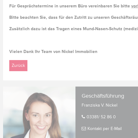
Für Gesprächstermine in unserem Büro vereinbaren Sie bitte
vor
Bitte beachten Sie, dass für den Zutritt zu unseren Geschäftsr
Zusätzlich dazu ist das Tragen eines
Mund-Nasen-Schutz
(medizi
Vielen Dank Ihr Team von Nickel Immobilien
Zurück
Geschäftsführung
Franziska V. Nickel
03381/ 52 86 0
Kontakt per E-Mail