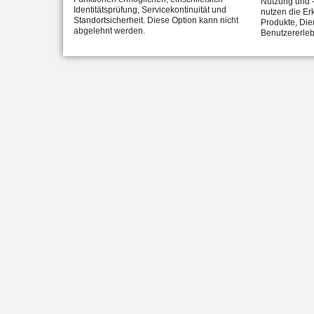
Nutzung und -
Identitätsprüfung, Servicekontinuität und
nutzen die Er
Standortsicherheit. Diese Option kann nicht
Produkte, Die
abgelehnt werden.
Benutzererleb