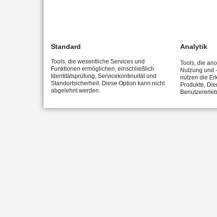
Standard
Analytik
Tools, die wesentliche Services und
Tools, die an
Funktionen ermöglichen, einschließlich
Nutzung und -
Identitätsprüfung, Servicekontinuität und
nutzen die Er
Standortsicherheit. Diese Option kann nicht
Produkte, Die
abgelehnt werden.
Benutzererleb