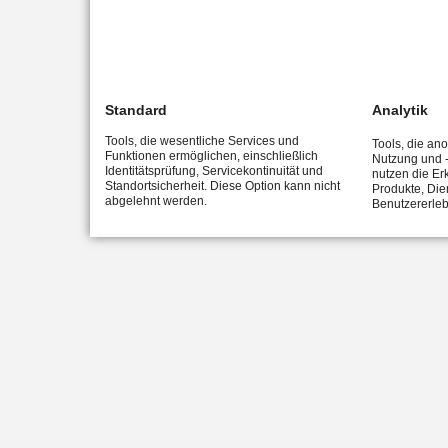
Standard
Analytik
Tools, die wesentliche Services und
Tools, die an
Funktionen ermöglichen, einschließlich
Nutzung und -
Identitätsprüfung, Servicekontinuität und
nutzen die Er
Standortsicherheit. Diese Option kann nicht
Produkte, Die
abgelehnt werden.
Benutzererleb