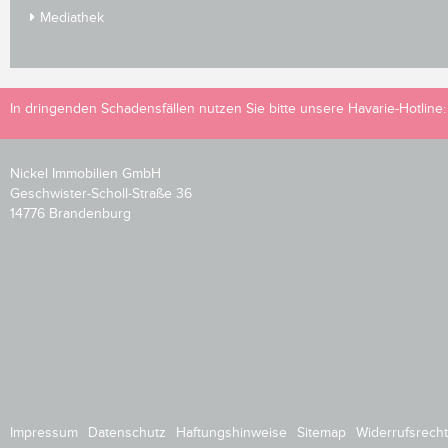
Mediathek
In dringenden Schadensfällen nutzen Sie bitte unsere Havarie-Hotline
Nickel Immobilien GmbH
Geschwister-Scholl-Straße 36
14776 Brandenburg
Impressum
Datenschutz
Haftungshinweise
Sitemap
Widerrufsrecht