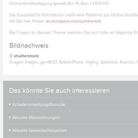
Online-Streitbeilegung gemäß Art. 14 Abs. 1 ODR-VO
Die Europäische Kommission stellt eine Plattform zur Online-Streitb
die Sie hier finden:
ec.europa.eu/consumers/odr
Bei Fragen zu diesem Thema, wenden Sie sich bitte an folgende E-Mai
Bildnachweis
© shutterstock:
Dragon Images, gyn9037, ArtisticPhoto, imging, dotshock, Kzenon, V
Das könnte Sie auch interessieren
Schadensmeldungsformular
Aktuelle Mietwohnungen
Aktuelle Gewerbeimmobilien