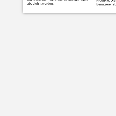
Produkte, Die
abgelehnt werden.
Benutzererleb