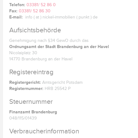
Telefon:
03381/ 52 86 0
Fax:
03381/ 52 86 30
E-mail:
info ( at ) nickel-immobilien ( punkt ) de
Aufsichtsbehörde
Genehmigung nach §34 GewO durch das
Ordnungsamt der Stadt Brandenburg an der Havel
Nicolaiplatz 30
14770 Brandenburg an der Havel
Registereintrag
Registergericht:
Amtsgericht Potsdam
Registernummer:
HRB 25542 P
Steuernummer
Finanzamt Brandenburg
048/115/01439
Verbraucherinformation