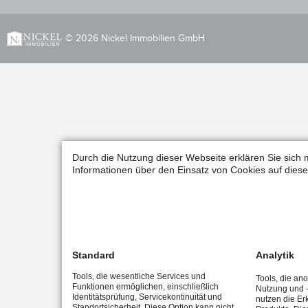
© 2026 Nickel Immobilien GmbH
Durch die Nutzung dieser Webseite erklären Sie sich 
Informationen über den Einsatz von Cookies auf diese
Standard
Analytik
Tools, die wesentliche Services und
Tools, die an
Funktionen ermöglichen, einschließlich
Nutzung und -
Identitätsprüfung, Servicekontinuität und
nutzen die Er
Standortsicherheit. Diese Option kann nicht