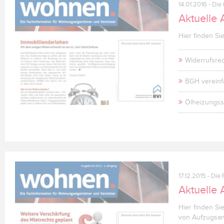
14.01.2016
- Die
Aktuelle
Hier finden Si
Widerrufsrec
BGH vereinf
Ölheizungss
17.12.2015
- Die 
Aktuelle
Hier finden Si
von Aufzugsan