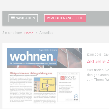
NAVIGATION
IMMOBILIENANGEBOTE
Sie sind hier:
Aktuelles
Home
17.06.2016
- Die
Aktuelle
Hier finden Si
den geplanten
zum Thema Wo